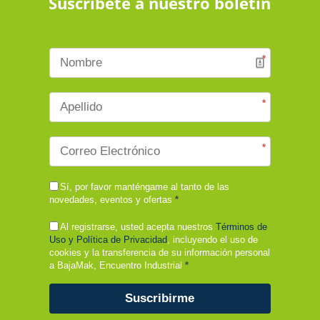
Suscribete a nuestro boletín
*
*
*
Sí, por favor manténgame al tanto de las
novedades, eventos y ofertas
*
Al registrarse, usted acepta nuestros
Términos de
Uso y Política de Privacidad
, incluyendo el uso de
cookies y la transferencia de su información personal
a BajaMak, Encuentro Industrial
*
Suscribirme