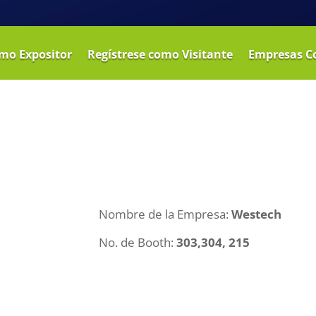
omo Expositor
Regístrese como Visitante
Empresas C
Nombre de la Empresa:
Westech
No. de Booth:
303,304, 215