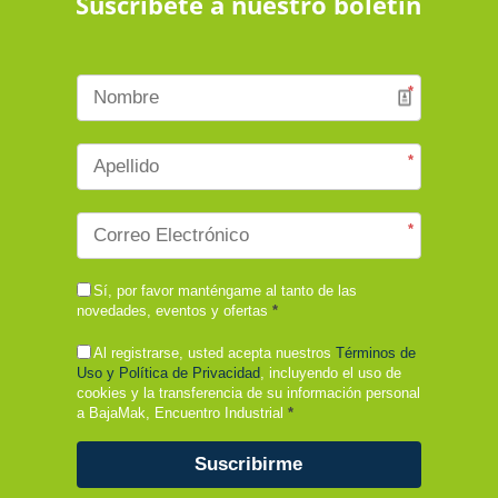
Suscribete a nuestro boletín
*
*
*
Sí, por favor manténgame al tanto de las
novedades, eventos y ofertas
*
Al registrarse, usted acepta nuestros
Términos de
Uso y Política de Privacidad
, incluyendo el uso de
cookies y la transferencia de su información personal
a BajaMak, Encuentro Industrial
*
Suscribirme