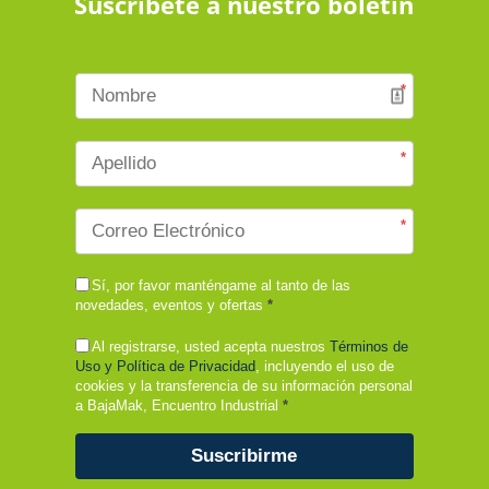
Suscribete a nuestro boletín
*
*
*
Sí, por favor manténgame al tanto de las
novedades, eventos y ofertas
*
Al registrarse, usted acepta nuestros
Términos de
Uso y Política de Privacidad
, incluyendo el uso de
cookies y la transferencia de su información personal
a BajaMak, Encuentro Industrial
*
Suscribirme